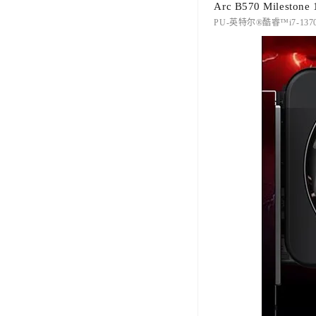
Arc B570 Milest
PU-英特尔®酷睿™i7-1