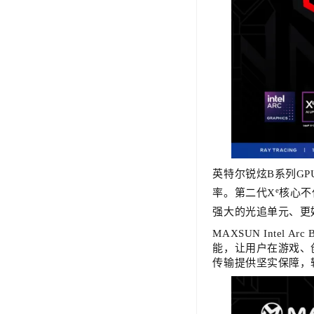
英特尔锐炫B系列GP
e
率。第二代X
核心不
强大的光追单元、更
MAXSUN Intel 
能，让用户在游戏、创
传输提供坚实保障，