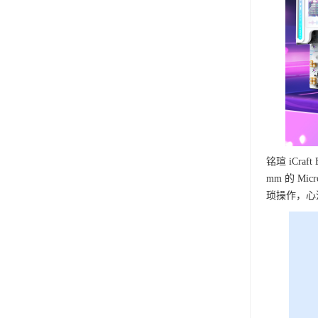
铭瑄 iCraf
mm 的 M
琐操作，心