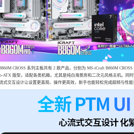
t B860M CROSS 系列主板共有 2 款产品，分别为 MS-iCraft B860M CROSS P
icro-ATX 版型，适配各类机箱，尤其是纯白海景房和二次元风格主机。同时
流式交互设计让设置更直观、操作更高效，新手也能轻松完成超频与性能