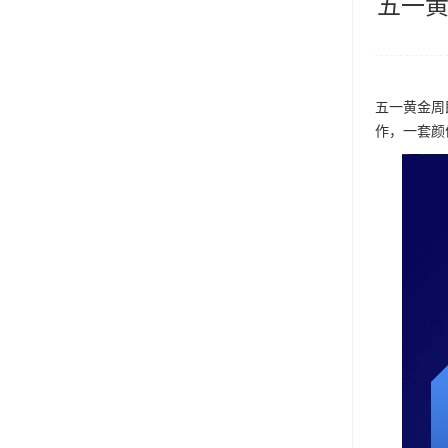
五一黄金
公司活动
品牌动态
五一黄金周
作，一套颜