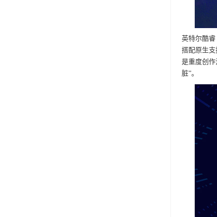
英特尔酷睿 U
搭配原生支持
是重度创作
脏”。