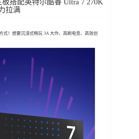
搭配英特尔酷睿 Ultra 7 270K
战力拉满
式！想要沉浸式畅玩 3A 大作、高刷电竞、高效创