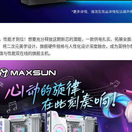
，性能才到位！想要充分释放这颗新芯的潜能，一款供电扎实、拓展全面、颜值出众
，将二次元美学设计、旗舰硬件规格与人性化设计深度融合，成为英特尔酷睿 Ult
值与性能双在线的旗舰主机。