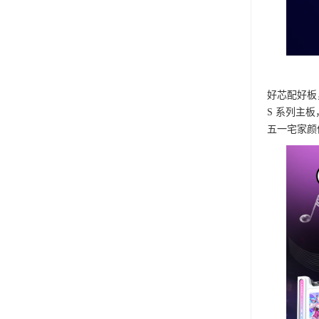
好芯配好板
S 系列主板
五一宅家颜