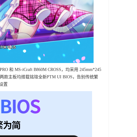
RO 和 MS-iCraft B860M CROSS，均采用 245mm*245
两款主板均搭载铭瑄全新PTM UI BIOS，告别传统繁
设置