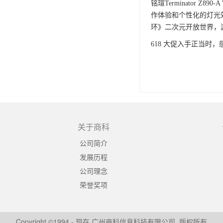
铭瑄Terminator
作体验和个性化的灯光效果
环》二次元开放世界，
618 大促入手正当
关于商科
公司简介
发展历程
公司理念
荣誉奖项
Copyright ©1994 - 现在 广州商科信息科技有限公司. 版权所有