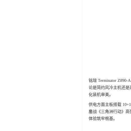
铭瑄 Terminato
论是简约风冷主机还是
化装机审美。
供电方面主板搭载 10+1
鏖战《三角洲行动》高
体验筑牢根基。