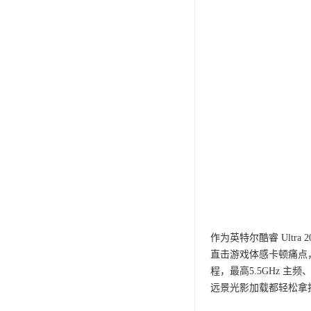
作为英特尔酷睿 Ultra 
直击游戏体感卡顿痛点，对
程，最高5.5GHz 
远景光影加载都轻松拿