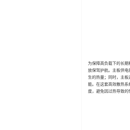
为保障高负载下的长期稳定
放保驾护航。主板供电
生的热量；同时，主板
能。在这套高效散热系
度，避免因过热导致的