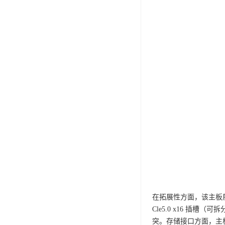
在拓展性方面，该主板展
Cle5.0 x16 插槽（可拆
突。存储接口方面，主板配备 1 个