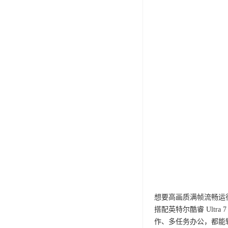
想要高画质满帧流畅运行这
搭配英特尔酷睿 Ultr
作、多任务办公，都能