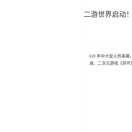
二游世界启动！618
公司活动
品牌动态
618 年中大促火热
减，二次元游戏《异环