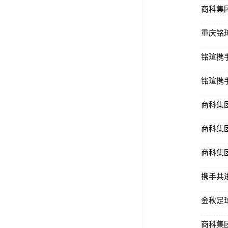
商科集团
重庆铭
铭瑄携手
铭瑄携手
商科集
商科集
商科集
携手共
金秋足
商科集