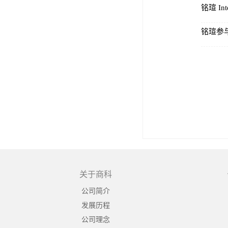
铭瑄 I
铭瑄参
关于商科
公司简介
发展历程
公司理念