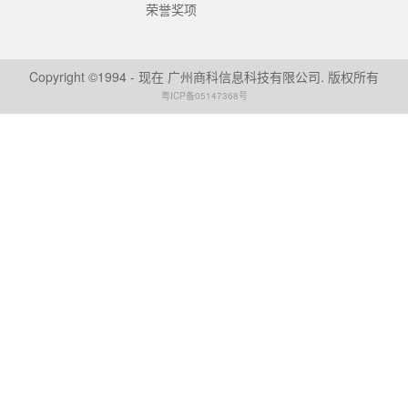
荣誉奖项
Copyright ©1994 - 现在 广州商科信息科技有限公司. 版权所有
粤ICP备05147368号