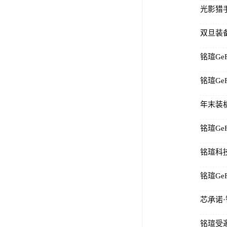
年末装机
铭瑄Ge
铭瑄科
铭瑄GeF
芯承诺
铭瑄受